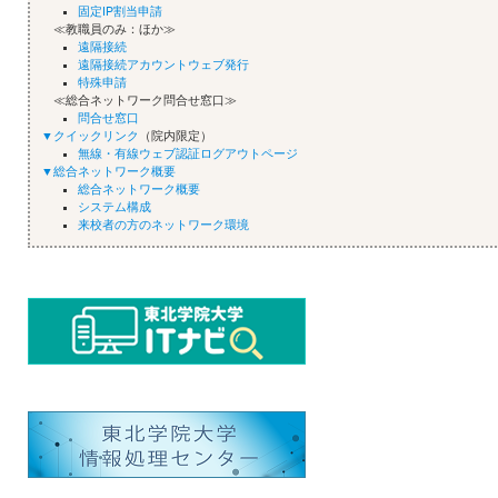
固定IP割当申請
≪教職員のみ：ほか≫
遠隔接続
遠隔接続アカウントウェブ発行
特殊申請
≪総合ネットワーク問合せ窓口≫
問合せ窓口
▼クイックリンク
（院内限定）
無線・有線ウェブ認証ログアウトページ
▼総合ネットワーク概要
総合ネットワーク概要
システム構成
来校者の方のネットワーク環境